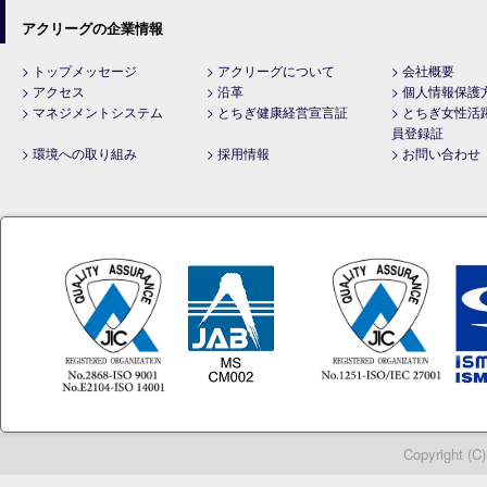
アクリーグの企業情報
> トップメッセージ
> アクリーグについて
> 会社概要
> アクセス
> 沿革
> 個人情報保護
> マネジメントシステム
> とちぎ健康経営宣言証
> とちぎ女性活
員登録証
> 環境への取り組み
> 採用情報
> お問い合わせ
Copyright (C)