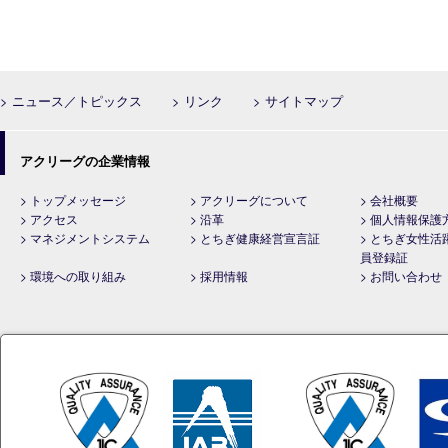
> ニュース／トピックス
> リンク
> サイトマップ
アクリーグの企業情報
> トップメッセージ
> アクリーグについて
> 会社概要
> アクセス
> 沿革
> 個人情報保護
> マネジメントシステム
> とちぎ健康経営宣言証
> とちぎ女性活
員登録証
> 環境への取り組み
> 採用情報
> お問い合わせ