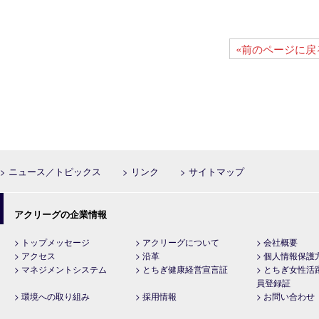
«前のページに戻
> ニュース／トピックス
> リンク
> サイトマップ
アクリーグの企業情報
> トップメッセージ
> アクリーグについて
> 会社概要
> アクセス
> 沿革
> 個人情報保護
> マネジメントシステム
> とちぎ健康経営宣言証
> とちぎ女性活
員登録証
> 環境への取り組み
> 採用情報
> お問い合わせ