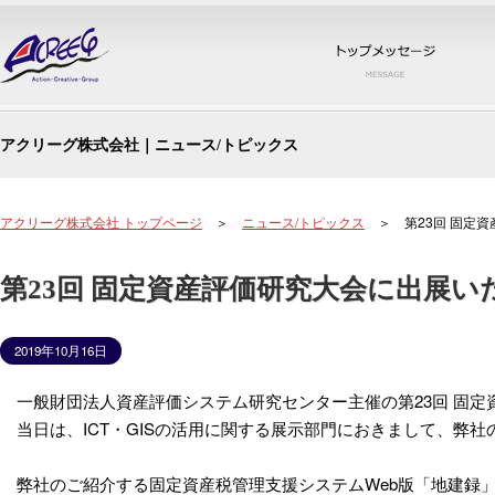
トッ
アクリーグ株式会社｜ニュース/トピックス
アクリーグ株式会社 トップページ
＞
ニュース/トピックス
＞ 第23回 固定資
第23回 固定資産評価研究大会に出展い
2019年10月16日
一般財団法人資産評価システム研究センター主催の第23回 固定
当日は、ICT・GISの活用に関する展示部門におきまして、弊社
弊社のご紹介する固定資産税管理支援システムWeb版「地建録