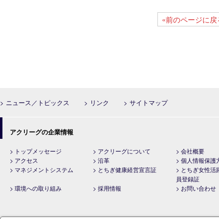
«前のページに戻
> ニュース／トピックス
> リンク
> サイトマップ
アクリーグの企業情報
> トップメッセージ
> アクリーグについて
> 会社概要
> アクセス
> 沿革
> 個人情報保護
> マネジメントシステム
> とちぎ健康経営宣言証
> とちぎ女性活
員登録証
> 環境への取り組み
> 採用情報
> お問い合わせ