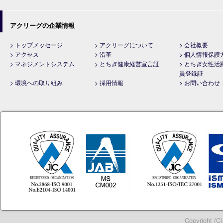
アクリーグの企業情報
> トップメッセージ
> アクリーグについて
> 会社概要
> アクセス
> 沿革
> 個人情報保護
> マネジメントシステム
> とちぎ健康経営宣言証
> とちぎ女性活
員登録証
> 環境への取り組み
> 採用情報
> お問い合わせ
Copyright (C)