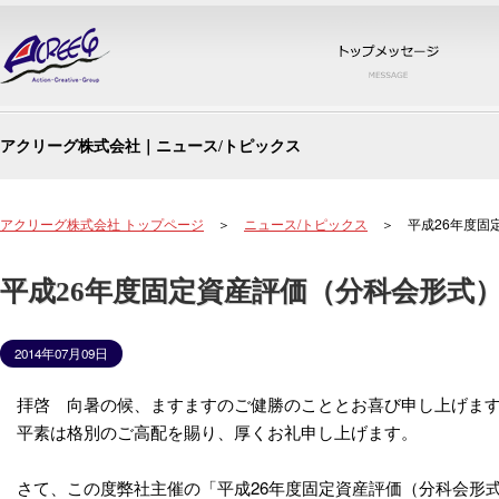
トッ
アクリーグ株式会社｜ニュース/トピックス
アクリーグ株式会社 トップページ
＞
ニュース/トピックス
＞ 平成26年度固
平成26年度固定資産評価（分科会形式
2014年07月09日
拝啓 向暑の候、ますますのご健勝のこととお喜び申し上げま
平素は格別のご高配を賜り、厚くお礼申し上げます。
さて、この度弊社主催の「平成26年度固定資産評価（分科会形