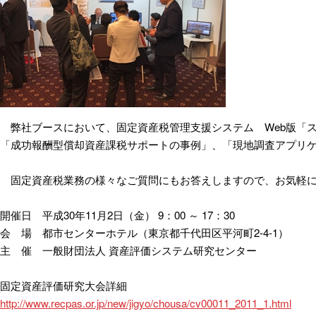
弊社ブースにおいて、固定資産税管理支援システム Web版「
「成功報酬型償却資産課税サポートの事例」、「現地調査アプリ
固定資産税業務の様々なご質問にもお答えしますので、お気軽に
開催日 平成30年11月2日（金） 9：00 ～ 17：30
会 場 都市センターホテル（東京都千代田区平河町2-4-1）
主 催 一般財団法人 資産評価システム研究センター
固定資産評価研究大会詳細
http://www.recpas.or.jp/new/jigyo/chousa/cv00011_2011_1.html