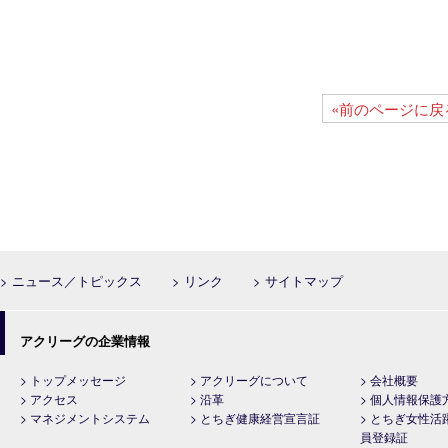
«前のページに戻
> ニュース／トピックス
> リンク
> サイトマップ
アクリーグの企業情報
> トップメッセージ
> アクリーグについて
> 会社概要
> アクセス
> 沿革
> 個人情報保護
> マネジメントシステム
> とちぎ健康経営宣言証
> とちぎ女性活
員登録証