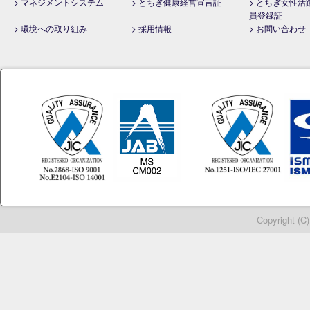
> マネジメントシステム
> とちぎ健康経営宣言証
> とちぎ女性活
員登録証
> 環境への取り組み
> 採用情報
> お問い合わせ
Copyright (C)