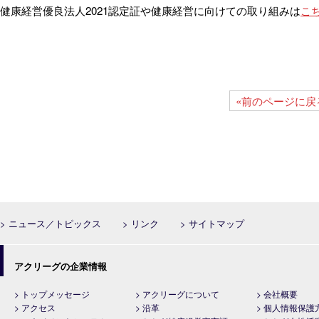
健康経営優良法人2021認定証や健康経営に向けての取り組みは
こ
«前のページに戻
> ニュース／トピックス
> リンク
> サイトマップ
アクリーグの企業情報
> トップメッセージ
> アクリーグについて
> 会社概要
> アクセス
> 沿革
> 個人情報保護