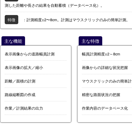
測した距離や長さの結果を自動蓄積（データベース化）。
特徴
：計測精度±2〜8cm。計測はマウスクリックのみの簡単計測。
主な機能
主な特徴
表示画像からの道路幅員計測
幅員計測精度±2～8cm
表示画像の拡大／縮小
画像からの詳細な状況把握
距離／面積の計測
マウスクリックのみの簡単計
路線縦断図の作成
精密な路面状況の把握
作業／計測結果の出力
作業内容のデータベース化