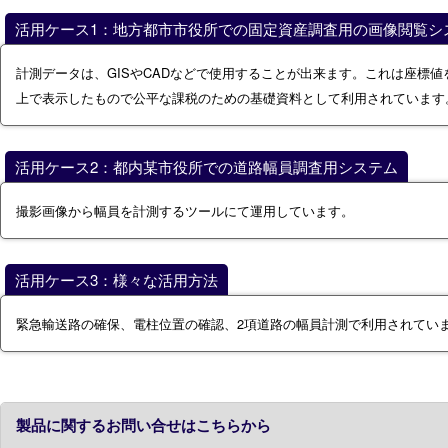
活用ケース1：地方都市市役所での固定資産調査用の画像閲覧シ
計測データは、GISやCADなどで使用することが出来ます。これは座標
上で表示したもので公平な課税のための基礎資料として利用されています
活用ケース2：都内某市役所での道路幅員調査用システム
撮影画像から幅員を計測するツールにて運用しています。
活用ケース3：様々な活用方法
緊急輸送路の確保、電柱位置の確認、2項道路の幅員計測で利用されてい
製品に関するお問い合せはこちらから