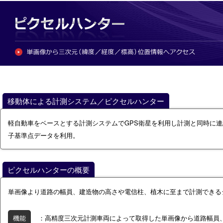
移動体による計測システム／ピクセルハンター
軽自動車をベースとする計測システムでGPS衛星を利用し計測と同時に
子基準点データを利用。
ピクセルハンターの概要
単画像より道路の幅員、建造物の高さや電信柱、植木に至まで計測できる
機能
：高精度三次元計測車両によって取得した単画像から道路幅員