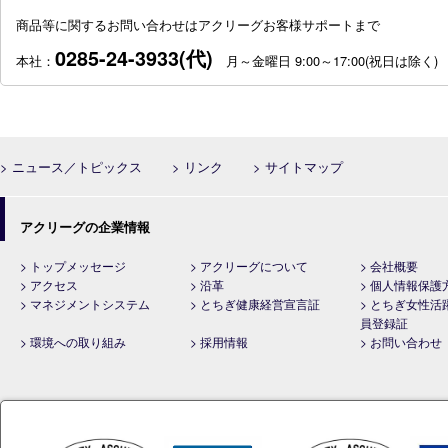
商品等に関するお問い合わせはアクリーグお客様サポートまで
0285-24-3933(代)
本社：
月～金曜日 9:00～17:00(祝日は除く)
> ニュース／トピックス
> リンク
> サイトマップ
アクリーグの企業情報
> トップメッセージ
> アクリーグについて
> 会社概要
> アクセス
> 沿革
> 個人情報保護
> マネジメントシステム
> とちぎ健康経営宣言証
> とちぎ女性活
員登録証
> 環境への取り組み
> 採用情報
> お問い合わせ