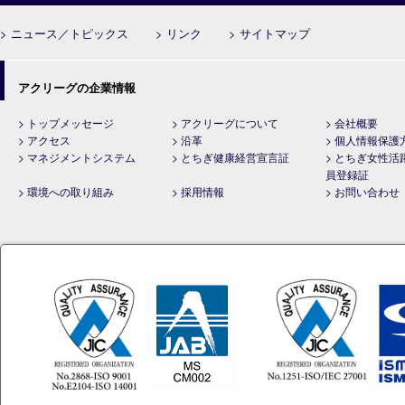
> ニュース／トピックス
> リンク
> サイトマップ
アクリーグの企業情報
> トップメッセージ
> アクリーグについて
> 会社概要
> アクセス
> 沿革
> 個人情報保護
> マネジメントシステム
> とちぎ健康経営宣言証
> とちぎ女性活
員登録証
> 環境への取り組み
> 採用情報
> お問い合わせ