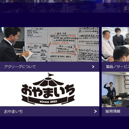
ニ
アクリーグにつ
おやまいち