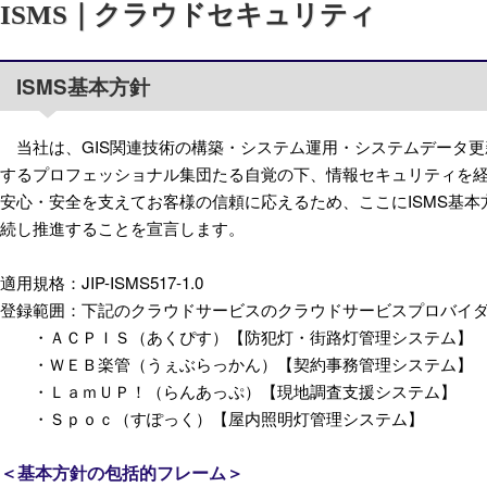
ISMS｜クラウドセキュリティ
ISMS基本方針
当社は、GIS関連技術の構築・システム運用・システムデータ更
するプロフェッショナル集団たる自覚の下、情報セキュリティを
安心・安全を支えてお客様の信頼に応えるため、ここにISMS基
続し推進することを宣言します。
適用規格：JIP-ISMS517-1.0
登録範囲：下記のクラウドサービスのクラウドサービスプロバイ
ＡＣＰＩＳ（あくぴす）【防犯灯・街路灯管理システム】
ＷＥＢ楽管（うぇぶらっかん）【契約事務管理システム】
ＬａｍＵＰ！（らんあっぷ）【現地調査支援システム】
Ｓｐｏｃ（すぽっく）【屋内照明灯管理システム】
＜基本方針の包括的フレーム＞