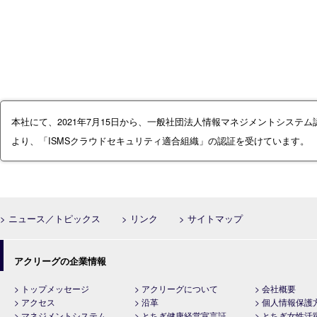
本社にて、2021年7月15日から、一般社団法人情報マネジメントシステム
より、「ISMSクラウドセキュリティ適合組織」の認証を受けています。
> ニュース／トピックス
> リンク
> サイトマップ
アクリーグの企業情報
> トップメッセージ
> アクリーグについて
> 会社概要
> アクセス
> 沿革
> 個人情報保護
> マネジメントシステム
> とちぎ健康経営宣言証
> とちぎ女性活