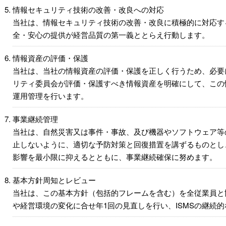
情報セキュリティ技術の改善・改良への対応
当社は、情報セキュリティ技術の改善・改良に積極的に対応す
全・安心の提供が経営品質の第一義ととらえ行動します。
情報資産の評価・保護
当社は、当社の情報資産の評価・保護を正しく行うため、必要
リティ委員会が評価・保護すべき情報資産を明確にして、この
運用管理を行います。
事業継続管理
当社は、自然災害又は事件・事故、及び機器やソフトウェア等
止しないように、適切な予防対策と回復措置を講ずるものとし
影響を最小限に抑えるとともに、事業継続確保に努めます。
基本方針周知とレビュー
当社は、この基本方針（包括的フレームを含む）を全従業員と
や経営環境の変化に合せ年1回の見直しを行い、ISMSの継続